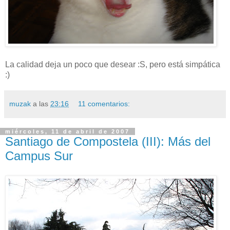
La calidad deja un poco que desear :S, pero está simpática
:)
muzak
a las
23:16
11 comentarios:
miércoles, 11 de abril de 2007
Santiago de Compostela (III): Más del
Campus Sur