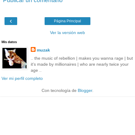
Publicar un comentario
‹
Página Principal
Ver la versión web
Mis datos
muzak
.. the music of rebellion | makes you wanna rage | but
it's made by millionaires | who are nearly twice your
age ..
Ver mi perfil completo
Con tecnología de
Blogger
.