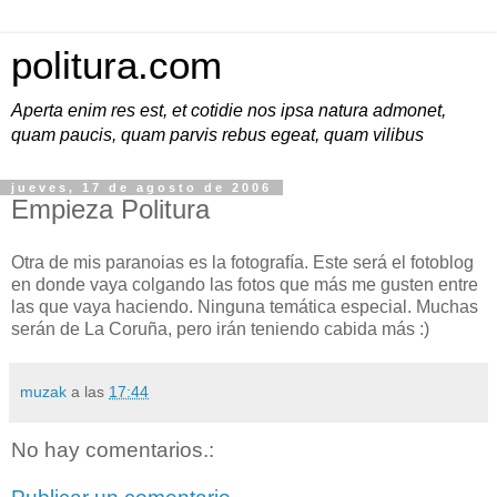
politura.com
Aperta enim res est, et cotidie nos ipsa natura admonet,
quam paucis, quam parvis rebus egeat, quam vilibus
jueves, 17 de agosto de 2006
Empieza Politura
Otra de mis paranoias es la fotografía. Este será el fotoblog
en donde vaya colgando las fotos que más me gusten entre
las que vaya haciendo. Ninguna temática especial. Muchas
serán de La Coruña, pero irán teniendo cabida más :)
muzak
a las
17:44
No hay comentarios.: