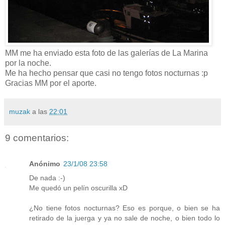
MM me ha enviado esta foto de las galerías de La Marina
por la noche.
Me ha hecho pensar que casi no tengo fotos nocturnas :p
Gracias MM por el aporte.
muzak
a las
22:01
9 comentarios:
Anónimo
23/1/08 23:58
De nada :-)
Me quedó un pelín oscurilla xD
¿No tiene fotos nocturnas? Eso es porque, o bien se ha
retirado de la juerga y ya no sale de noche, o bien todo lo