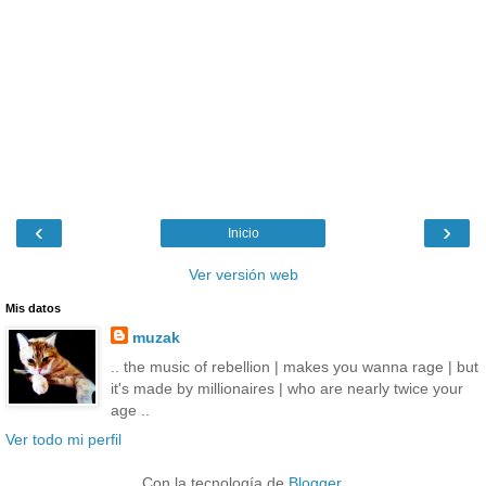
‹
›
Inicio
Ver versión web
Mis datos
muzak
.. the music of rebellion | makes you wanna rage | but
it's made by millionaires | who are nearly twice your
age ..
Ver todo mi perfil
Con la tecnología de
Blogger
.