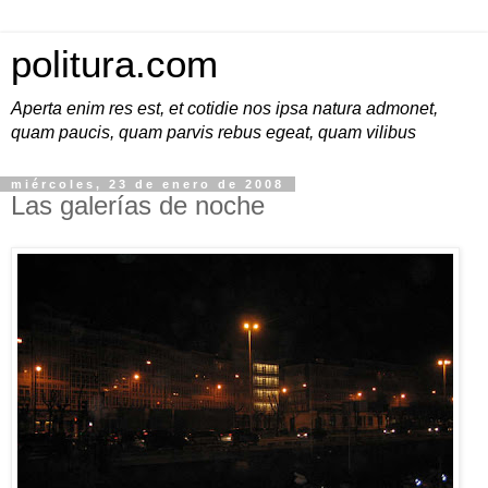
politura.com
Aperta enim res est, et cotidie nos ipsa natura admonet,
quam paucis, quam parvis rebus egeat, quam vilibus
miércoles, 23 de enero de 2008
Las galerías de noche