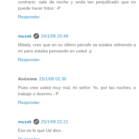
contrario: sale de noche y anda tan perjudicado que no
puede hacer fotos :-P
Responder
muzak
24/1/08 20:48
Milady, creo que en su último párrafo se estaba refiriendo a
mí pero estaba pensando en usted :p
Responder
Anónimo
25/1/08 02:30
Pues cree usted muy mal, mi señor. Yo, por las noches, o
trabajo o duermo :-P
Responder
muzak
25/1/08 22:21
Eso es lo que Ud dice...