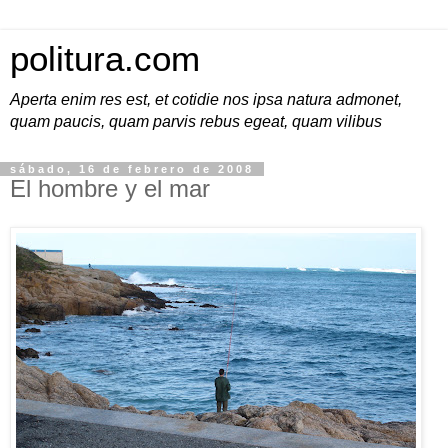
politura.com
Aperta enim res est, et cotidie nos ipsa natura admonet,
quam paucis, quam parvis rebus egeat, quam vilibus
sábado, 16 de febrero de 2008
El hombre y el mar