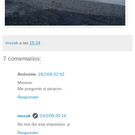
muzak
a las
15:24
7 comentarios:
Anónimo
18/2/08 02:02
Mmmm.
Me pregunto si picaron...
Responder
muzak
19/2/08 00:16
No me dio esa impresión :p
Responder