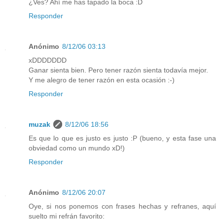
¿Ves? Ahí me has tapado la boca :D
Responder
Anónimo
8/12/06 03:13
xDDDDDDD
Ganar sienta bien. Pero tener razón sienta todavía mejor.
Y me alegro de tener razón en esta ocasión :-)
Responder
muzak
8/12/06 18:56
Es que lo que es justo es justo :P (bueno, y esta fase una
obviedad como un mundo xD!)
Responder
Anónimo
8/12/06 20:07
Oye, si nos ponemos con frases hechas y refranes, aquí
suelto mi refrán favorito: