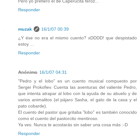
Pero yo prefiero el de Caperucita feroz...
Responder
muzak
16/1/07 00:39
¿Y ése no era el mismo cuento? xDDDD! que despistado
estoy ...
Responder
Anónimo
16/1/07 04:31
"Pedro y el lobo" es un cuento musical compuesto por
Sergei Prokofiev. Cuenta las aventuras del valiente Pedro,
que intenta atrapar al lobo con la ayuda de su abuelo y de
varios animalitos (el pájaro Sasha, el gato de la casa y el
pato cobarde).
El cuento del pastor que gritaba "lobo" es también conocido
como el cuento del pastorcito mentiroso.
Ya ves. Nunca te acostarás sin saber una cosa más :-D
Responder