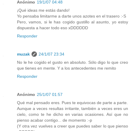
Anónimo
19/1/07 04:48
¡Qué ideas me estás dando!
Yo pensaba limitarme a darte unos azotes en el trasero :-S
Pero, vamos, si le has cogido gustillo al asunto, yo estoy
dispuesta a hacer todo eso xDDDDDD
Responder
muzak
24/1/07 23:34
No le he cogido el gusto en absoluto. Sólo digo lo que creo
que tienes en mente. Y a los antecedentes me remito
Responder
Anónimo
25/1/07 01:57
Qué mal pensado eres. Pues te equivocas de parte a parte.
Aunque a veces resultas irritante, también a veces eres un
cielo, como te he dicho en varias ocasiones. Así que no
pienso acabar contigo... de momento :-p
(Y otra vez vuelves a creer que puedes saber lo que pienso