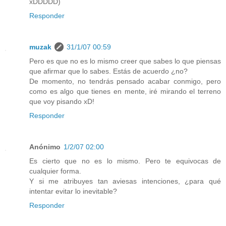
xDDDDD)
Responder
muzak
31/1/07 00:59
Pero es que no es lo mismo creer que sabes lo que piensas
que afirmar que lo sabes. Estás de acuerdo ¿no?
De momento, no tendrás pensado acabar conmigo, pero
como es algo que tienes en mente, iré mirando el terreno
que voy pisando xD!
Responder
Anónimo
1/2/07 02:00
Es cierto que no es lo mismo. Pero te equivocas de
cualquier forma.
Y si me atribuyes tan aviesas intenciones, ¿para qué
intentar evitar lo inevitable?
Responder