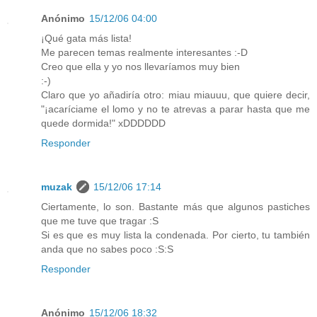
Anónimo
15/12/06 04:00
¡Qué gata más lista!
Me parecen temas realmente interesantes :-D
Creo que ella y yo nos llevaríamos muy bien
:-)
Claro que yo añadiría otro: miau miauuu, que quiere decir,
"¡acaríciame el lomo y no te atrevas a parar hasta que me
quede dormida!" xDDDDDD
Responder
muzak
15/12/06 17:14
Ciertamente, lo son. Bastante más que algunos pastiches
que me tuve que tragar :S
Si es que es muy lista la condenada. Por cierto, tu también
anda que no sabes poco :S:S
Responder
Anónimo
15/12/06 18:32