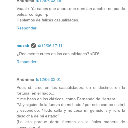
Anónimo
4/12/06 03:48
Vaaale. Ya sabes que ahora que eres tan amable no puedo
pelear contigo :-p
Hablemos de felices casualidades.
Responder
muzak
4/12/06 17:11
¿Realmente crees en las casualidades? xDD!
Responder
Anónimo
5/12/06 03:01
Pues sí: creo en las casualidades, en el destino, en la
fortuna, en el hado...
Y me baso en los clásicos, como Fernando de Herrera:
"Voy siguiendo la fuerza de mi hado / por este campo estéril
y escondido: / todo calla y no cesa mi gemido, / y lloro la
desdicha de mi estado"
(Lo cito porque darte fuentes es la única manera de
convencerte).