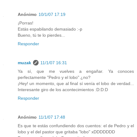
Anónimo
10/1/07 17:19
¡Porras!
Estás espabilando demasiado :-p
Bueno, tú te lo pierdes...
Responder
muzak
11/1/07 16:31
Ya sí, que me vuelves a engañar. Ya conoces
perfectamente "Pedro y el lobo" ¿no?
¡Hey! un momento, que al final sí venía el lobo de verdad...
Interesante giro de los acontecimientos :D:D:D
Responder
Anónimo
11/1/07 17:48
Es que te estás confundiendo dos cuentos: el de Pedro y el
lobo y el del pastor que gritaba "lobo" xDDDDDDD