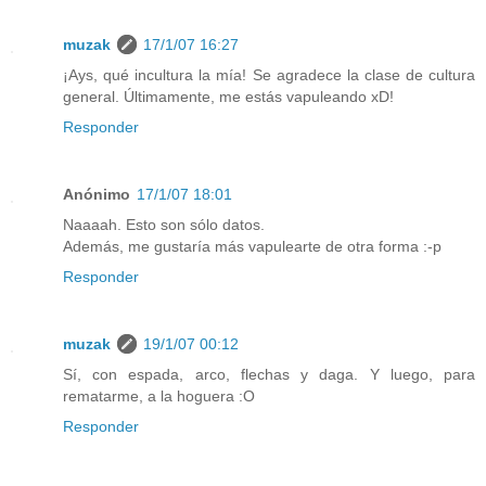
muzak
17/1/07 16:27
¡Ays, qué incultura la mía! Se agradece la clase de cultura
general. Últimamente, me estás vapuleando xD!
Responder
Anónimo
17/1/07 18:01
Naaaah. Esto son sólo datos.
Además, me gustaría más vapulearte de otra forma :-p
Responder
muzak
19/1/07 00:12
Sí, con espada, arco, flechas y daga. Y luego, para
rematarme, a la hoguera :O
Responder