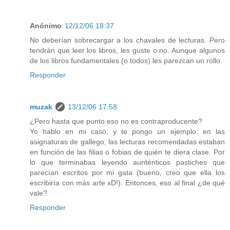
Anónimo
12/12/06 18:37
No deberían sobrecargar a los chavales de lecturas. Pero
tendrán que leer los libros, les guste o no. Aunque algunos
de los libros fundamentales (o todos) les parezcan un rollo.
Responder
muzak
13/12/06 17:58
¿Pero hasta que punto eso no es contraproducente?
Yo hablo en mi caso, y te pongo un ejemplo: en las
asignaturas de gallego, las lecturas recomendadas estaban
en función de las filias o fobias de quién te diera clase. Por
lo que terminabas leyendo aunténticos pastiches que
parecían escritos por mi gata (bueno, creo que ella los
escribiría con más arte xD!). Entonces, eso al final ¿de qué
vale?
Responder