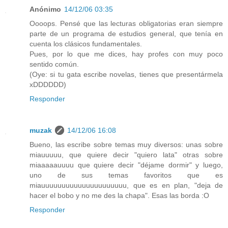
Anónimo
14/12/06 03:35
Oooops. Pensé que las lecturas obligatorias eran siempre
parte de un programa de estudios general, que tenía en
cuenta los clásicos fundamentales.
Pues, por lo que me dices, hay profes con muy poco
sentido común.
(Oye: si tu gata escribe novelas, tienes que presentármela
xDDDDDD)
Responder
muzak
14/12/06 16:08
Bueno, las escribe sobre temas muy diversos: unas sobre
miauuuuu, que quiere decir "quiero lata" otras sobre
miaaaaauuuu que quiere decir "déjame dormir" y luego,
uno de sus temas favoritos que es
miauuuuuuuuuuuuuuuuuuuuu, que es en plan, "deja de
hacer el bobo y no me des la chapa". Esas las borda :O
Responder