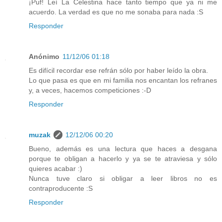
¡Puf! Leí La Celestina hace tanto tiempo que ya ni me
acuerdo. La verdad es que no me sonaba para nada :S
Responder
Anónimo
11/12/06 01:18
Es difícil recordar ese refrán sólo por haber leído la obra.
Lo que pasa es que en mi familia nos encantan los refranes
y, a veces, hacemos competiciones :-D
Responder
muzak
12/12/06 00:20
Bueno, además es una lectura que haces a desgana
porque te obligan a hacerlo y ya se te atraviesa y sólo
quieres acabar :)
Nunca tuve claro si obligar a leer libros no es
contraproducente :S
Responder