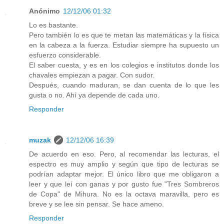
Anónimo
12/12/06 01:32
Lo es bastante.
Pero también lo es que te metan las matemáticas y la física
en la cabeza a la fuerza. Estudiar siempre ha supuesto un
esfuerzo considerable.
El saber cuesta, y es en los colegios e institutos donde los
chavales empiezan a pagar. Con sudor.
Después, cuando maduran, se dan cuenta de lo que les
gusta o no. Ahí ya depende de cada uno.
Responder
muzak
12/12/06 16:39
De acuerdo en eso. Pero, al recomendar las lecturas, el
espectro es muy amplio y según que tipo de lecturas se
podrían adaptar mejor. El único libro que me obligaron a
leer y que leí con ganas y por gusto fue "Tres Sombreros
de Copa" de Mihura. No es la octava maravilla, pero es
breve y se lee sin pensar. Se hace ameno.
Responder