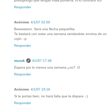
presupongo que tengas mala puntería, ni lo contrario xD!
Responder
Anónimo
4/1/07 02:50
Bueeeeeno. Será una flecha pequeñita.
Te bastará con estar una semana sentándote encima de un
cojín :-p
Responder
muzak
4/1/07 17:48
Espera por lo menos una semana ¿no? :O
Responder
Anónimo
4/1/07 19:16
Si te portas bien, no hará falta que la dispare ;-)
Responder