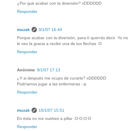
¿Por qué acabar con la diversión? xDDDDDD
Responder
muzak
9/1/07 16:44
Porque acabar con la diversión, para tí querrás decir. Yo no
le veo la gracia a recibir una de tus flechas :O
Responder
Anónimo
9/1/07 17:13
¿Y si después me ocupo de curarte? xDDDDDD
Podríamos jugar a las enfermeras :-p
Responder
muzak
10/1/07 15:51
En ésta no me vuelves a pillar :O:O:O:O
Responder