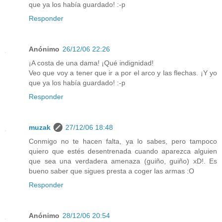
que ya los había guardado! :-p
Responder
Anónimo
26/12/06 22:26
¡A costa de una dama! ¡Qué indignidad!
Veo que voy a tener que ir a por el arco y las flechas. ¡Y yo
que ya los había guardado! :-p
Responder
muzak
27/12/06 18:48
Conmigo no te hacen falta, ya lo sabes, pero tampoco
quiero que estés desentrenada cuando aparezca alguien
que sea una verdadera amenaza (guiño, guiño) xD!. Es
bueno saber que sigues presta a coger las armas :O
Responder
Anónimo
28/12/06 20:54