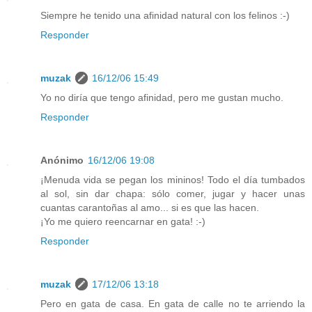
Siempre he tenido una afinidad natural con los felinos :-)
Responder
muzak
16/12/06 15:49
Yo no diría que tengo afinidad, pero me gustan mucho.
Responder
Anónimo
16/12/06 19:08
¡Menuda vida se pegan los mininos! Todo el día tumbados
al sol, sin dar chapa: sólo comer, jugar y hacer unas
cuantas carantoñas al amo... si es que las hacen.
¡Yo me quiero reencarnar en gata! :-)
Responder
muzak
17/12/06 13:18
Pero en gata de casa. En gata de calle no te arriendo la