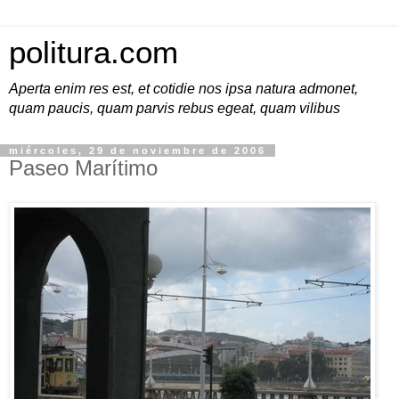
politura.com
Aperta enim res est, et cotidie nos ipsa natura admonet,
quam paucis, quam parvis rebus egeat, quam vilibus
miércoles, 29 de noviembre de 2006
Paseo Marítimo