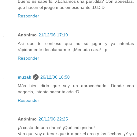
Bueno es saberlo. ¿Echamos una partidita? Con apuestas,
que hacen el juego más emocionante :D:D:D
Responder
Anónimo
21/12/06 17:19
Así que te confieso que no sé jugar y ya intentas
rápidamente desplumarme. ¡Menuda cara! :-p
Responder
muzak
26/12/06 18:50
Más bien diría que soy un aprovechado. Donde veo
negocio, intento sacar tajada :D
Responder
Anónimo
26/12/06 22:25
¡A costa de una dama! ¡Qué indignidad!
Veo que voy a tener que ir a por el arco y las flechas. ¡Y yo