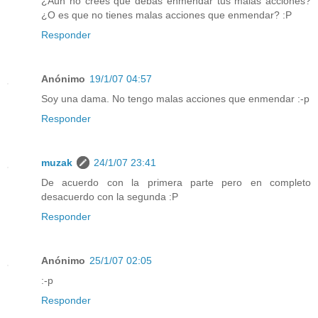
¿Aún no crees que debas enmendar tus malas acciones?
¿O es que no tienes malas acciones que enmendar? :P
Responder
Anónimo
19/1/07 04:57
Soy una dama. No tengo malas acciones que enmendar :-p
Responder
muzak
24/1/07 23:41
De acuerdo con la primera parte pero en completo
desacuerdo con la segunda :P
Responder
Anónimo
25/1/07 02:05
:-p
Responder