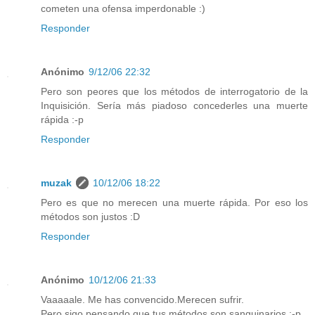
cometen una ofensa imperdonable :)
Responder
Anónimo
9/12/06 22:32
Pero son peores que los métodos de interrogatorio de la
Inquisición. Sería más piadoso concederles una muerte
rápida :-p
Responder
muzak
10/12/06 18:22
Pero es que no merecen una muerte rápida. Por eso los
métodos son justos :D
Responder
Anónimo
10/12/06 21:33
Vaaaaale. Me has convencido.Merecen sufrir.
Pero sigo pensando que tus métodos son sanguinarios :-p