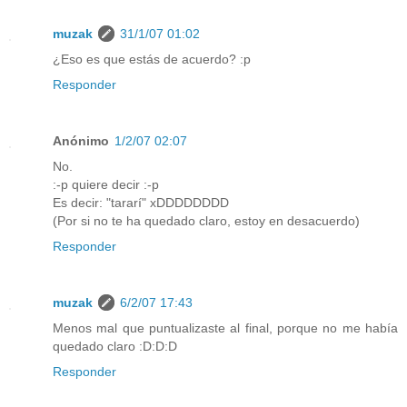
muzak
31/1/07 01:02
¿Eso es que estás de acuerdo? :p
Responder
Anónimo
1/2/07 02:07
No.
:-p quiere decir :-p
Es decir: "tararí" xDDDDDDDD
(Por si no te ha quedado claro, estoy en desacuerdo)
Responder
muzak
6/2/07 17:43
Menos mal que puntualizaste al final, porque no me había
quedado claro :D:D:D
Responder