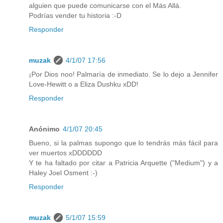
alguien que puede comunicarse con el Más Allá.
Podrías vender tu historia :-D
Responder
muzak
4/1/07 17:56
¡Por Dios noo! Palmaría de inmediato. Se lo dejo a Jennifer
Love-Hewitt o a Eliza Dushku xDD!
Responder
Anónimo
4/1/07 20:45
Bueno, si la palmas supongo que lo tendrás más fácil para
ver muertos xDDDDDD
Y te ha faltado por citar a Patricia Arquette ("Medium") y a
Haley Joel Osment :-)
Responder
muzak
5/1/07 15:59