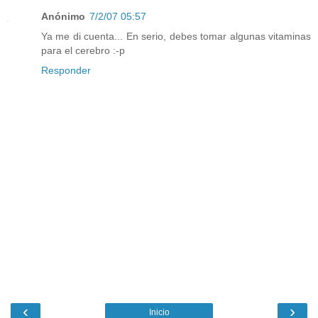
Anónimo
7/2/07 05:57
Ya me di cuenta... En serio, debes tomar algunas vitaminas
para el cerebro :-p
Responder
‹
›
Inicio