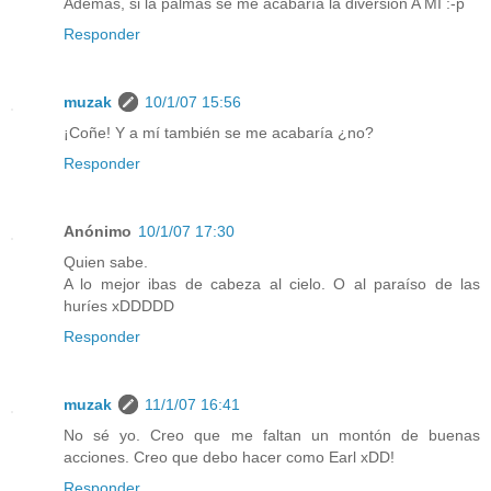
Además, si la palmas se me acabaría la diversión A MÍ :-p
Responder
muzak
10/1/07 15:56
¡Coñe! Y a mí también se me acabaría ¿no?
Responder
Anónimo
10/1/07 17:30
Quien sabe.
A lo mejor ibas de cabeza al cielo. O al paraíso de las
huríes xDDDDD
Responder
muzak
11/1/07 16:41
No sé yo. Creo que me faltan un montón de buenas
acciones. Creo que debo hacer como Earl xDD!
Responder