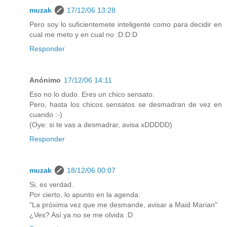
muzak
17/12/06 13:28
Pero soy lo suficientemete inteligente como para decidir en
cual me meto y en cual no :D:D:D
Responder
Anónimo
17/12/06 14:11
Eso no lo dudo. Eres un chico sensato.
Pero, hasta los chicos sensatos se desmadran de vez en
cuando :-)
(Oye: si te vas a desmadrar, avisa xDDDDD)
Responder
muzak
18/12/06 00:07
Si, es verdad.
Por cierto, lo apunto en la agenda:
"La próxima vez que me desmande, avisar a Maid Marian"
¿Ves? Así ya no se me olvida :D