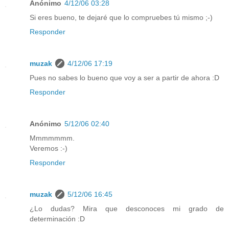
Anónimo
4/12/06 03:28
Si eres bueno, te dejaré que lo compruebes tú mismo ;-)
Responder
muzak
4/12/06 17:19
Pues no sabes lo bueno que voy a ser a partir de ahora :D
Responder
Anónimo
5/12/06 02:40
Mmmmmmm.
Veremos :-)
Responder
muzak
5/12/06 16:45
¿Lo dudas? Mira que desconoces mi grado de
determinación :D