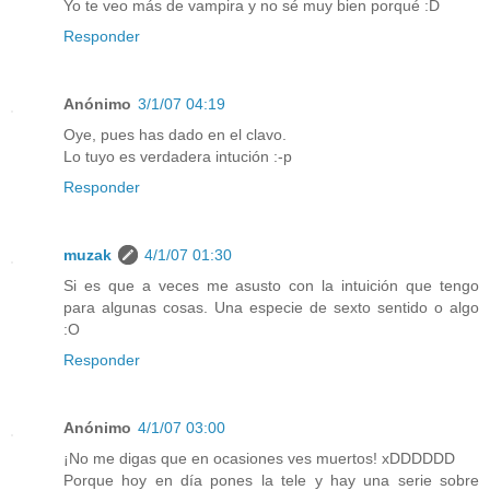
Yo te veo más de vampira y no sé muy bien porqué :D
Responder
Anónimo
3/1/07 04:19
Oye, pues has dado en el clavo.
Lo tuyo es verdadera intución :-p
Responder
muzak
4/1/07 01:30
Si es que a veces me asusto con la intuición que tengo
para algunas cosas. Una especie de sexto sentido o algo
:O
Responder
Anónimo
4/1/07 03:00
¡No me digas que en ocasiones ves muertos! xDDDDDD
Porque hoy en día pones la tele y hay una serie sobre