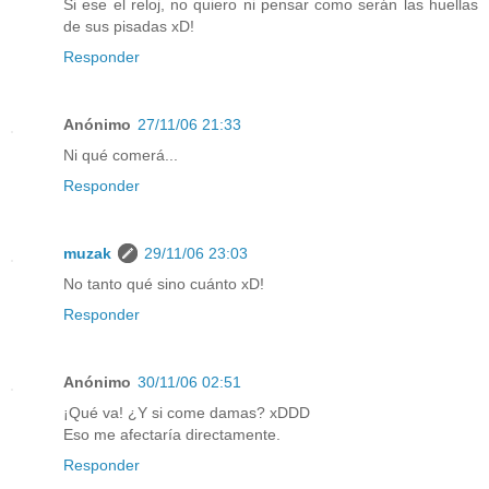
Si ese el reloj, no quiero ni pensar como serán las huellas
de sus pisadas xD!
Responder
Anónimo
27/11/06 21:33
Ni qué comerá...
Responder
muzak
29/11/06 23:03
No tanto qué sino cuánto xD!
Responder
Anónimo
30/11/06 02:51
¡Qué va! ¿Y si come damas? xDDD
Eso me afectaría directamente.
Responder