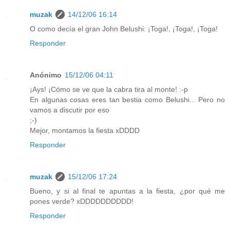
muzak
14/12/06 16:14
O como decía el gran John Belushi: ¡Toga!, ¡Toga!, ¡Toga!
Responder
Anónimo
15/12/06 04:11
¡Ays! ¡Cómo se ve que la cabra tira al monte! :-p
En algunas cosas eres tan bestia como Belushi... Pero no
vamos a discutir por eso
;-)
Mejor, montamos la fiesta xDDDD
Responder
muzak
15/12/06 17:24
Bueno, y si al final te apuntas a la fiesta, ¿por qué me
pones verde? xDDDDDDDDDD!
Responder