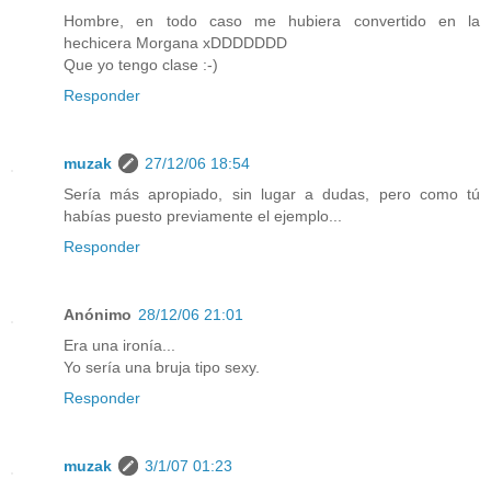
Hombre, en todo caso me hubiera convertido en la
hechicera Morgana xDDDDDDD
Que yo tengo clase :-)
Responder
muzak
27/12/06 18:54
Sería más apropiado, sin lugar a dudas, pero como tú
habías puesto previamente el ejemplo...
Responder
Anónimo
28/12/06 21:01
Era una ironía...
Yo sería una bruja tipo sexy.
Responder
muzak
3/1/07 01:23