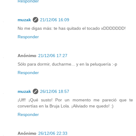
Responder
muzak
21/12/06 16:09
No me digas más: te has quitado el tocado xDDDDDDD!
Responder
Anónimo
21/12/06 17:27
Sólo para dormir, ducharme... y en la peluquería :-p
Responder
muzak
26/12/06 18:57
¡Uff! ¡Qué susto! Por un momento me pareció que te
convertías en la Bruja Lola. ¡Aliviado me quedo! :)
Responder
Anónimo
26/12/06 22:33