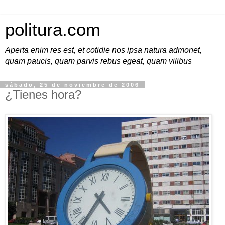
politura.com
Aperta enim res est, et cotidie nos ipsa natura admonet,
quam paucis, quam parvis rebus egeat, quam vilibus
sábado, 25 de noviembre de 2006
¿Tienes hora?