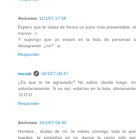
Anónimo
11/1/07 17:58
Espero que te vistas de forma un poco más presentable, al
menos :-)
Y supongo que yo estaré en la lista de personas a
desagraviar, ¿no? :-p
Responder
muzak
16/1/07 00:47
¿Es que te he agraviado? No sabía, desde luego, no
voluntariamente. Si es así, estarías en la lista, obviamente
:O:O:O
Responder
Anónimo
16/1/07 04:40
Hombre... dudas de mí, te metes conmigo todo lo que
puedes, te empeñas en no darme la razón sólo por