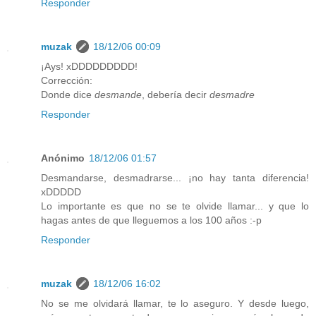
Responder
muzak
18/12/06 00:09
¡Ays! xDDDDDDDDD!
Corrección:
Donde dice
desmande
, debería decir
desmadre
Responder
Anónimo
18/12/06 01:57
Desmandarse, desmadrarse... ¡no hay tanta diferencia!
xDDDDD
Lo importante es que no se te olvide llamar... y que lo
hagas antes de que lleguemos a los 100 años :-p
Responder
muzak
18/12/06 16:02
No se me olvidará llamar, te lo aseguro. Y desde luego,