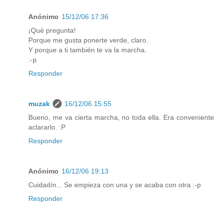
Anónimo
15/12/06 17:36
¡Qué pregunta!
Porque me gusta ponerte verde, claro.
Y porque a ti también te va la marcha.
:-p
Responder
muzak
16/12/06 15:55
Bueno, me va cierta marcha, no toda ella. Era conveniente
aclararlo. :P
Responder
Anónimo
16/12/06 19:13
Cuidadín... Se empieza con una y se acaba con otra :-p
Responder