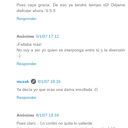
Pues vaya gracia. De eso ya tendré tiempo xD! Déjame
disfrutar ahora :S:S:S
Responder
Anónimo
5/1/07 17:12
¡Faltaba más!
No voy a ser yo quien se interponga entre tú y la diversión
:-)
Responder
muzak
8/1/07 18:16
Ya decía yo que eras una dama enrollada :O
Responder
Anónimo
8/1/07 19:24
Pues claro... Lo cortés no quita lo valiente.