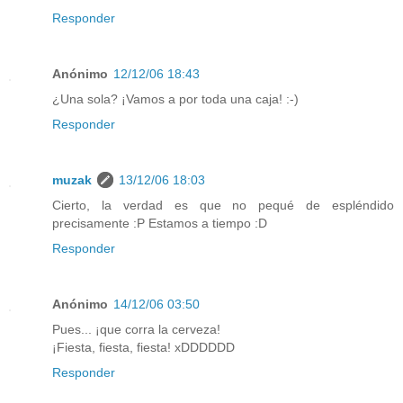
Responder
Anónimo
12/12/06 18:43
¿Una sola? ¡Vamos a por toda una caja! :-)
Responder
muzak
13/12/06 18:03
Cierto, la verdad es que no pequé de espléndido
precisamente :P Estamos a tiempo :D
Responder
Anónimo
14/12/06 03:50
Pues... ¡que corra la cerveza!
¡Fiesta, fiesta, fiesta! xDDDDDD
Responder