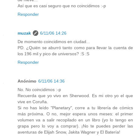
Así que es casi seguro que no coincidimos :-p
Responder
muzak
6/11/06 14:26
De momento coincidimos en ciudad...
PD. ¿Quién se aburró tanto como para llevar la cuenta de
los 196 mil y pico de universos? :S :S
Responder
Anónimo
6/11/06 14:36
No. No coincidimos :-p
Recuerda que yo vivo en Sherwood. Es mi otro yo el que
vive en Coruña.
Si no has leído "Planetary", corre a tu librería de cómics
más próxima. O no, mejor espera unos meses: el primer
volumen va a salir recopilado en un libro (yo lo tengo en
grapa pero lo voy a comprar). ¡No te puedes perder las
aventuras de Elijah Snow, Jakita Wagner y El Batería!