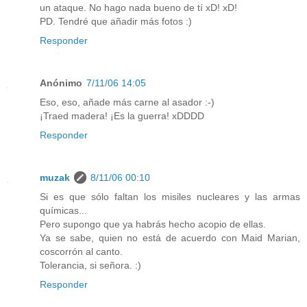
un ataque. No hago nada bueno de tí xD! xD!
PD. Tendré que añadir más fotos :)
Responder
Anónimo
7/11/06 14:05
Eso, eso, añade más carne al asador :-)
¡Traed madera! ¡Es la guerra! xDDDD
Responder
muzak
8/11/06 00:10
Si es que sólo faltan los misiles nucleares y las armas
químicas...
Pero supongo que ya habrás hecho acopio de ellas.
Ya se sabe, quien no está de acuerdo con Maid Marian,
coscorrón al canto.
Tolerancia, si señora. :)
Responder