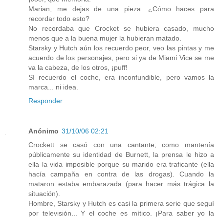
Marian, me dejas de una pieza. ¿Cómo haces para
recordar todo esto?
No recordaba que Crocket se hubiera casado, mucho
menos que a la buena mujer la hubieran matado.
Starsky y Hutch aún los recuerdo peor, veo las pintas y me
acuerdo de los personajes, pero si ya de Miami Vice se me
va la cabeza, de los otros, ¡puff!
Sí recuerdo el coche, era inconfundible, pero vamos la
marca... ni idea.
Responder
Anónimo
31/10/06 02:21
Crockett se casó con una cantante; como mantenía
públicamente su identidad de Burnett, la prensa le hizo a
ella la vida imposible porque su marido era traficante (ella
hacía campaña en contra de las drogas). Cuando la
mataron estaba embarazada (para hacer más trágica la
situación).
Hombre, Starsky y Hutch es casi la primera serie que seguí
por televisión... Y el coche es mítico. ¡Para saber yo la