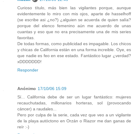
Curioso título, más bien las vigilantes porque, aunque
evidentemente lo miro con mis ojos, aparte de hasselhoff
(se escribe asi ¿no?) ¿alguien se acuerda de quien salía?
porque del elenco femenino aún me acuerdo de unas
cuantas y eso que no era precisamente una de mis series
favoritas.
De todas formas, como publicidad es impagable. Los chicos
y chicas de California están en una forma increible. Oye, es
que nadie es feo en ese estado. Fantástico lugar ¿verdad?
xDDDDDDD!
Responder
Anónimo
17/10/06 15:09
Sí... California debe de ser un lugar fantástico: mujeres
recauchutadas, millonarios horteras, sol (provocando
cáncer) a raudales...
Pero por culpa de la serie, cada vez que veo a un vigilante
de la playa autóctono en Orzán o Riazor me dan ganas de
reír :-)