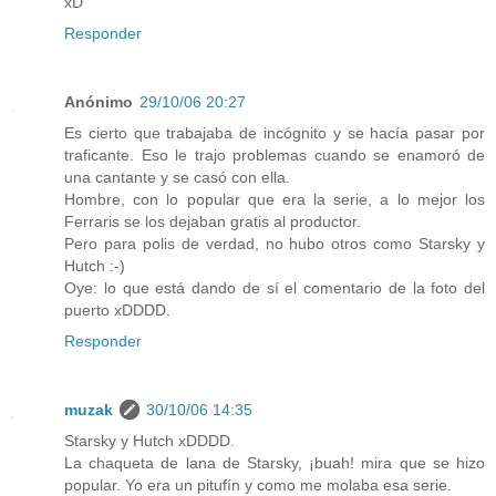
xD
Responder
Anónimo
29/10/06 20:27
Es cierto que trabajaba de incógnito y se hacía pasar por
traficante. Eso le trajo problemas cuando se enamoró de
una cantante y se casó con ella.
Hombre, con lo popular que era la serie, a lo mejor los
Ferraris se los dejaban gratis al productor.
Pero para polis de verdad, no hubo otros como Starsky y
Hutch :-)
Oye: lo que está dando de sí el comentario de la foto del
puerto xDDDD.
Responder
muzak
30/10/06 14:35
Starsky y Hutch xDDDD.
La chaqueta de lana de Starsky, ¡buah! mira que se hizo
popular. Yo era un pitufín y como me molaba esa serie.