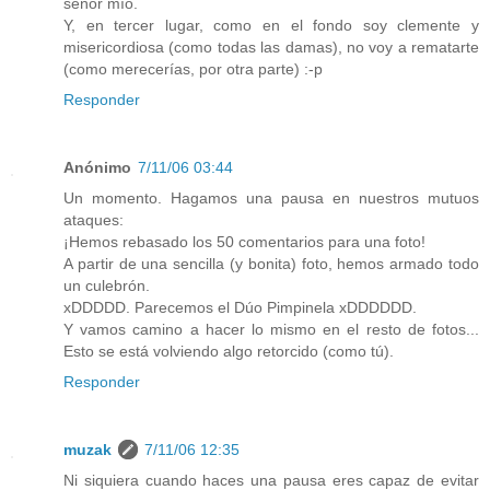
señor mío.
Y, en tercer lugar, como en el fondo soy clemente y
misericordiosa (como todas las damas), no voy a rematarte
(como merecerías, por otra parte) :-p
Responder
Anónimo
7/11/06 03:44
Un momento. Hagamos una pausa en nuestros mutuos
ataques:
¡Hemos rebasado los 50 comentarios para una foto!
A partir de una sencilla (y bonita) foto, hemos armado todo
un culebrón.
xDDDDD. Parecemos el Dúo Pimpinela xDDDDDD.
Y vamos camino a hacer lo mismo en el resto de fotos...
Esto se está volviendo algo retorcido (como tú).
Responder
muzak
7/11/06 12:35
Ni siquiera cuando haces una pausa eres capaz de evitar