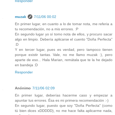
Responder
muzak
7/11/06 00:02
En primer lugar, en cuanto a lo de tomar nota, me referia a
tu recomendación, no a mis errores. :P
En segundo lugar yo sí tomo nota de ellos, y procuro sacar
algo en limpio. Debería aplicarse el cuento "Doña Perfecta"
:D
Y en tercer lugar, pues es verdad, pero tampoco tienen
porque existir tantas. Vale, no me llamo muzak :), pero
aparte de eso... Hala Marian, remátala que te la he dejado
en bandeja :D
Responder
Anónimo
7/11/06 02:09
En primer lugar, deberías hacerme caso y empezar a
apuntar tus errores. Ésa es mi primera recomendación :-)
En segundo lugar, puesto que soy "Doña Perfecta" (como
tú bien dices xDDDDD), no me hace falta aplicarme nada,