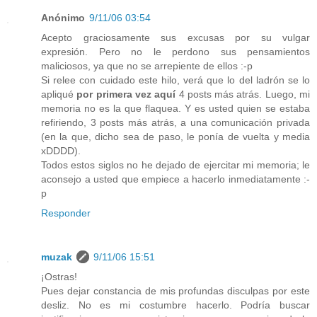
Anónimo
9/11/06 03:54
Acepto graciosamente sus excusas por su vulgar
expresión. Pero no le perdono sus pensamientos
maliciosos, ya que no se arrepiente de ellos :-p
Si relee con cuidado este hilo, verá que lo del ladrón se lo
apliqué
por primera vez aquí
4 posts más atrás. Luego, mi
memoria no es la que flaquea. Y es usted quien se estaba
refiriendo, 3 posts más atrás, a una comunicación privada
(en la que, dicho sea de paso, le ponía de vuelta y media
xDDDD).
Todos estos siglos no he dejado de ejercitar mi memoria; le
aconsejo a usted que empiece a hacerlo inmediatamente :-
p
Responder
muzak
9/11/06 15:51
¡Ostras!
Pues dejar constancia de mis profundas disculpas por este
desliz. No es mi costumbre hacerlo. Podría buscar