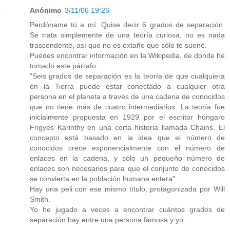
Anónimo
3/11/06 19:26
Perdóname tú a mí. Quise decir 6 grados de separación.
Se trata simplemente de una teoría curiosa; no es nada
trascendente, así que no es extaño que sólo te suene.
Puedes encontrar información en la Wikipedia, de donde he
tomado este párrafo:
"Seis grados de separación es la teoría de que cualquiera
en la Tierra puede estar conectado a cualquier otra
persona en el planeta a través de una cadena de conocidos
que no tiene más de cuatro intermediarios. La teoría fue
inicialmente propuesta en 1929 por el escritor húngaro
Frigyes Karinthy en una corta historia llamada Chains. El
concepto está basado en la idea que el número de
conocidos crece exponencialmente con el número de
enlaces en la cadena, y sólo un pequeño número de
enlaces son necesarios para que el conjunto de conocidos
se convierta en la población humana entera".
Hay una peli con ese mismo título, protagonizada por Will
Smith.
Yo he jugado a veces a encontrar cuántos grados de
separación hay entre una persona famosa y yo.