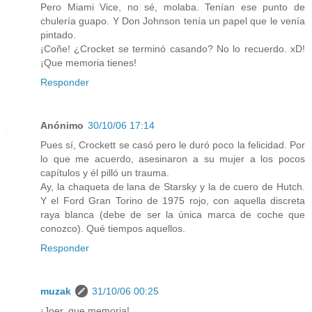
Pero Miami Vice, no sé, molaba. Tenían ese punto de
chulería guapo. Y Don Johnson tenía un papel que le venía
pintado.
¡Coñe! ¿Crocket se terminó casando? No lo recuerdo. xD!
¡Que memoria tienes!
Responder
Anónimo
30/10/06 17:14
Pues sí, Crockett se casó pero le duró poco la felicidad. Por
lo que me acuerdo, asesinaron a su mujer a los pocos
capítulos y él pilló un trauma.
Ay, la chaqueta de lana de Starsky y la de cuero de Hutch.
Y el Ford Gran Torino de 1975 rojo, con aquella discreta
raya blanca (debe de ser la única marca de coche que
conozco). Qué tiempos aquellos.
Responder
muzak
31/10/06 00:25
¡Joer, que memoria!