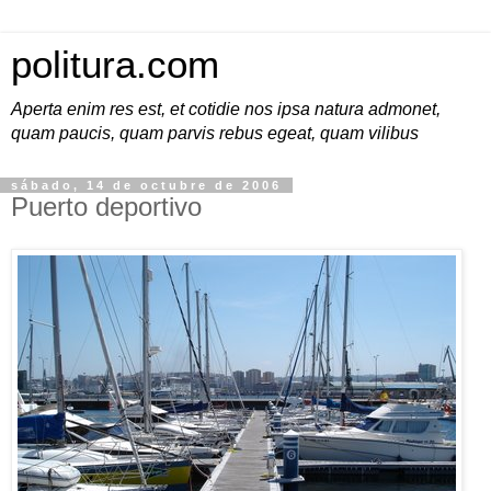
politura.com
Aperta enim res est, et cotidie nos ipsa natura admonet,
quam paucis, quam parvis rebus egeat, quam vilibus
sábado, 14 de octubre de 2006
Puerto deportivo