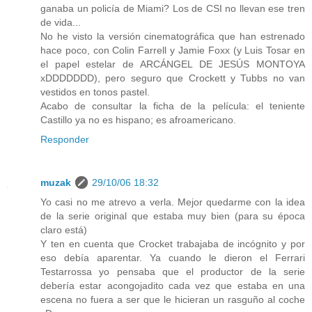
ganaba un policía de Miami? Los de CSI no llevan ese tren
de vida...
No he visto la versión cinematográfica que han estrenado
hace poco, con Colin Farrell y Jamie Foxx (y Luis Tosar en
el papel estelar de ARCÁNGEL DE JESÚS MONTOYA
xDDDDDDD), pero seguro que Crockett y Tubbs no van
vestidos en tonos pastel.
Acabo de consultar la ficha de la película: el teniente
Castillo ya no es hispano; es afroamericano.
Responder
muzak
29/10/06 18:32
Yo casi no me atrevo a verla. Mejor quedarme con la idea
de la serie original que estaba muy bien (para su época
claro está)
Y ten en cuenta que Crocket trabajaba de incógnito y por
eso debía aparentar. Ya cuando le dieron el Ferrari
Testarrossa yo pensaba que el productor de la serie
debería estar acongojadito cada vez que estaba en una
escena no fuera a ser que le hicieran un rasguño al coche