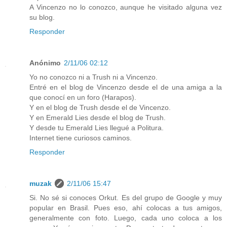
A Vincenzo no lo conozco, aunque he visitado alguna vez
su blog.
Responder
Anónimo
2/11/06 02:12
Yo no conozco ni a Trush ni a Vincenzo.
Entré en el blog de Vincenzo desde el de una amiga a la
que conocí en un foro (Harapos).
Y en el blog de Trush desde el de Vincenzo.
Y en Emerald Lies desde el blog de Trush.
Y desde tu Emerald Lies llegué a Politura.
Internet tiene curiosos caminos.
Responder
muzak
2/11/06 15:47
Si. No sé si conoces Orkut. Es del grupo de Google y muy
popular en Brasil. Pues eso, ahí colocas a tus amigos,
generalmente con foto. Luego, cada uno coloca a los