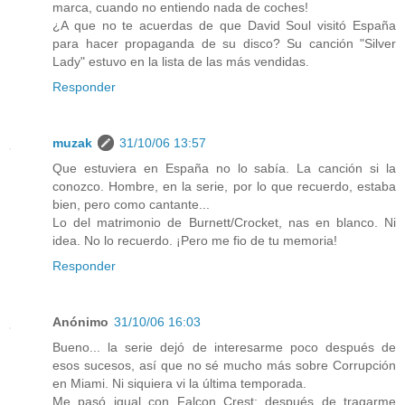
marca, cuando no entiendo nada de coches!
¿A que no te acuerdas de que David Soul visitó España
para hacer propaganda de su disco? Su canción "Silver
Lady" estuvo en la lista de las más vendidas.
Responder
muzak
31/10/06 13:57
Que estuviera en España no lo sabía. La canción si la
conozco. Hombre, en la serie, por lo que recuerdo, estaba
bien, pero como cantante...
Lo del matrimonio de Burnett/Crocket, nas en blanco. Ni
idea. No lo recuerdo. ¡Pero me fio de tu memoria!
Responder
Anónimo
31/10/06 16:03
Bueno... la serie dejó de interesarme poco después de
esos sucesos, así que no sé mucho más sobre Corrupción
en Miami. Ni siquiera vi la última temporada.
Me pasó igual con Falcon Crest: después de tragarme