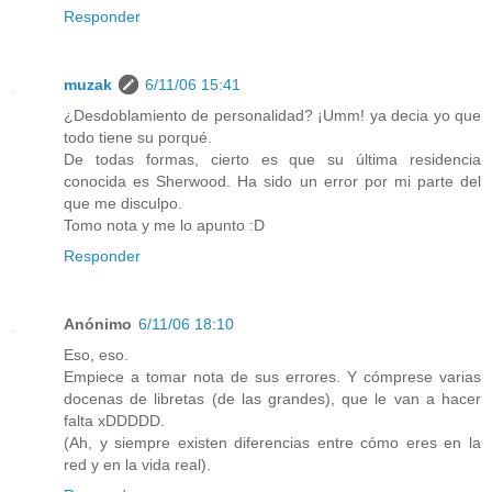
Responder
muzak
6/11/06 15:41
¿Desdoblamiento de personalidad? ¡Umm! ya decia yo que
todo tiene su porqué.
De todas formas, cierto es que su última residencia
conocida es Sherwood. Ha sido un error por mi parte del
que me disculpo.
Tomo nota y me lo apunto :D
Responder
Anónimo
6/11/06 18:10
Eso, eso.
Empiece a tomar nota de sus errores. Y cómprese varias
docenas de libretas (de las grandes), que le van a hacer
falta xDDDDD.
(Ah, y siempre existen diferencias entre cómo eres en la
red y en la vida real).