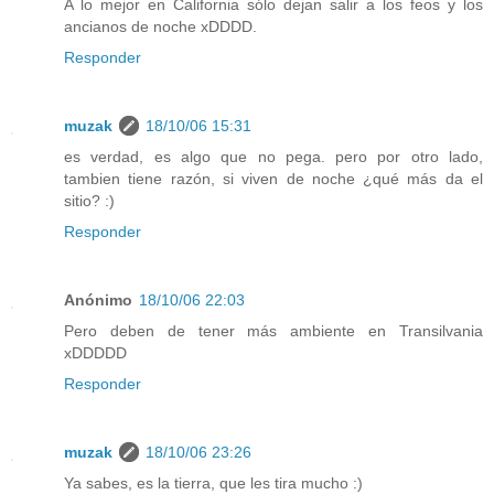
A lo mejor en California sólo dejan salir a los feos y los
ancianos de noche xDDDD.
Responder
muzak
18/10/06 15:31
es verdad, es algo que no pega. pero por otro lado,
tambien tiene razón, si viven de noche ¿qué más da el
sitio? :)
Responder
Anónimo
18/10/06 22:03
Pero deben de tener más ambiente en Transilvania
xDDDDD
Responder
muzak
18/10/06 23:26
Ya sabes, es la tierra, que les tira mucho :)