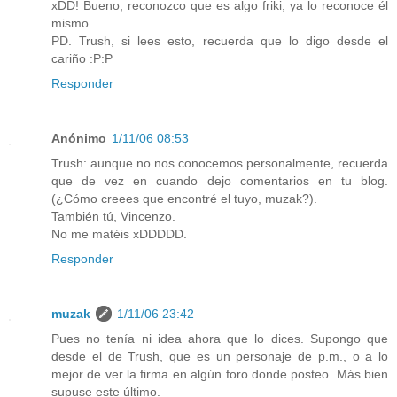
xDD! Bueno, reconozco que es algo friki, ya lo reconoce él
mismo.
PD. Trush, si lees esto, recuerda que lo digo desde el
cariño :P:P
Responder
Anónimo
1/11/06 08:53
Trush: aunque no nos conocemos personalmente, recuerda
que de vez en cuando dejo comentarios en tu blog.
(¿Cómo creees que encontré el tuyo, muzak?).
También tú, Vincenzo.
No me matéis xDDDDD.
Responder
muzak
1/11/06 23:42
Pues no tenía ni idea ahora que lo dices. Supongo que
desde el de Trush, que es un personaje de p.m., o a lo
mejor de ver la firma en algún foro donde posteo. Más bien
supuse este último.