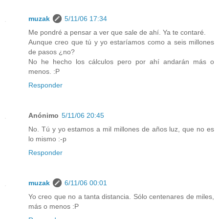
muzak
5/11/06 17:34
Me pondré a pensar a ver que sale de ahí. Ya te contaré.
Aunque creo que tú y yo estaríamos como a seis millones
de pasos ¿no?
No he hecho los cálculos pero por ahí andarán más o
menos. :P
Responder
Anónimo
5/11/06 20:45
No. Tú y yo estamos a mil millones de años luz, que no es
lo mismo :-p
Responder
muzak
6/11/06 00:01
Yo creo que no a tanta distancia. Sólo centenares de miles,
más o menos :P