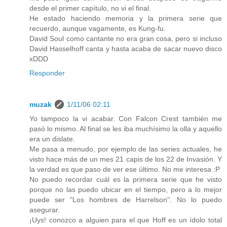
desde el primer capítulo, no vi el final.
He estado haciendo memoria y la primera serie que
recuerdo, aunque vagamente, es Kung-fu.
David Soul como cantante no era gran cosa, pero si incluso
David Hasselhoff canta y hasta acaba de sacar nuevo disco
xDDD
Responder
muzak
1/11/06 02:11
Yo tampoco la vi acabar. Con Falcon Crest también me
pasó lo mismo. Al final se les iba muchísimo la olla y aquello
era un dislate.
Me pasa a menudo, por ejemplo de las series actuales, he
visto hace más de un mes 21 capis de los 22 de Invasión. Y
la verdad es que paso de ver ese último. No me interesa :P
No puedo recordar cuál es la primera serie que he visto
porque no las puedo ubicar en el tiempo, pero a lo mejor
puede ser "Los hombres de Harrelson". No lo puedo
asegurar.
¡Uys! conozco a alguien para el que Hoff es un ídolo total