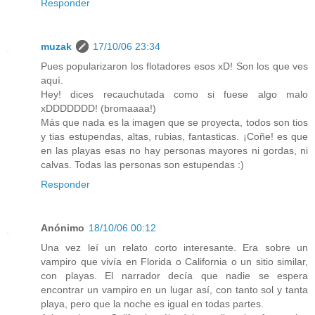
Responder
muzak
17/10/06 23:34
Pues popularizaron los flotadores esos xD! Son los que ves
aquí.
Hey! dices recauchutada como si fuese algo malo
xDDDDDDD! (bromaaaa!)
Más que nada es la imagen que se proyecta, todos son tios
y tias estupendas, altas, rubias, fantasticas. ¡Coñe! es que
en las playas esas no hay personas mayores ni gordas, ni
calvas. Todas las personas son estupendas :)
Responder
Anónimo
18/10/06 00:12
Una vez leí un relato corto interesante. Era sobre un
vampiro que vivía en Florida o California o un sitio similar,
con playas. El narrador decía que nadie se espera
encontrar un vampiro en un lugar así, con tanto sol y tanta
playa, pero que la noche es igual en todas partes.