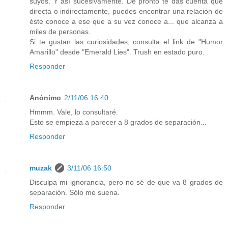
suyos. Y así sucesivamente. De pronto te das cuenta que
directa o indirectamente, puedes encontrar una relación de
éste conoce a ese que a su vez conoce a... que alcanza a
miles de personas.
Si te gustan las curiosidades, consulta el link de "Humor
Amarillo" desde "Emerald Lies". Trush en estado puro.
Responder
Anónimo
2/11/06 16:40
Hmmm. Vale, lo consultaré.
Esto se empieza a parecer a 8 grados de separación...
Responder
muzak
3/11/06 16:50
Disculpa mi ignorancia, pero no sé de que va 8 grados de
separación. Sólo me suena.
Responder