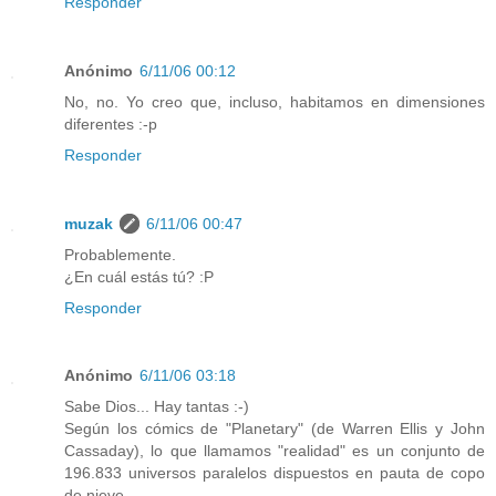
Responder
Anónimo
6/11/06 00:12
No, no. Yo creo que, incluso, habitamos en dimensiones
diferentes :-p
Responder
muzak
6/11/06 00:47
Probablemente.
¿En cuál estás tú? :P
Responder
Anónimo
6/11/06 03:18
Sabe Dios... Hay tantas :-)
Según los cómics de "Planetary" (de Warren Ellis y John
Cassaday), lo que llamamos "realidad" es un conjunto de
196.833 universos paralelos dispuestos en pauta de copo
de nieve...