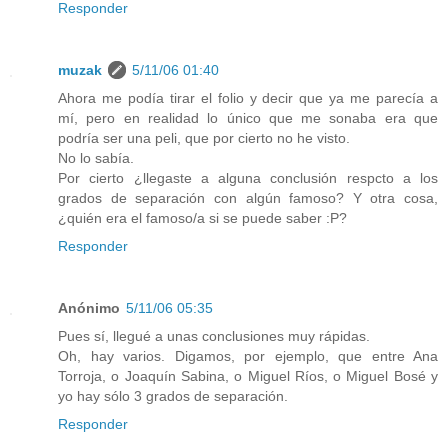
Responder
muzak
5/11/06 01:40
Ahora me podía tirar el folio y decir que ya me parecía a
mí, pero en realidad lo único que me sonaba era que
podría ser una peli, que por cierto no he visto.
No lo sabía.
Por cierto ¿llegaste a alguna conclusión respcto a los
grados de separación con algún famoso? Y otra cosa,
¿quién era el famoso/a si se puede saber :P?
Responder
Anónimo
5/11/06 05:35
Pues sí, llegué a unas conclusiones muy rápidas.
Oh, hay varios. Digamos, por ejemplo, que entre Ana
Torroja, o Joaquín Sabina, o Miguel Ríos, o Miguel Bosé y
yo hay sólo 3 grados de separación.
Responder