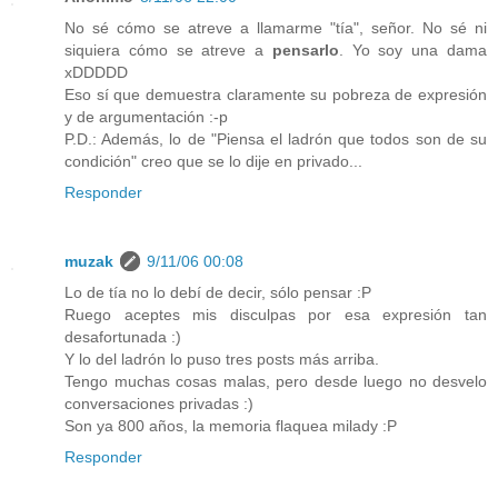
No sé cómo se atreve a llamarme "tía", señor. No sé ni
siquiera cómo se atreve a
pensarlo
. Yo soy una dama
xDDDDD
Eso sí que demuestra claramente su pobreza de expresión
y de argumentación :-p
P.D.: Además, lo de "Piensa el ladrón que todos son de su
condición" creo que se lo dije en privado...
Responder
muzak
9/11/06 00:08
Lo de tía no lo debí de decir, sólo pensar :P
Ruego aceptes mis disculpas por esa expresión tan
desafortunada :)
Y lo del ladrón lo puso tres posts más arriba.
Tengo muchas cosas malas, pero desde luego no desvelo
conversaciones privadas :)
Son ya 800 años, la memoria flaquea milady :P
Responder