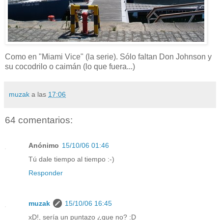
Como en "Miami Vice" (la serie). Sólo faltan Don Johnson y
su cocodrilo o caimán (lo que fuera...)
muzak
a las
17:06
64 comentarios:
Anónimo
15/10/06 01:46
Tú dale tiempo al tiempo :-)
Responder
muzak
15/10/06 16:45
xD!, sería un puntazo ¿que no? :D