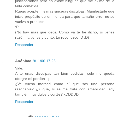
justificaciones pero no existe ninguna que me exima de la
falta cometida.
Ruego acepte mis más sinceras disculpas. Manifestarle que
inicio propósito de enmienda para que tamaño error no se
vuelva a producir.
:P
(No hay más que decir. Cómo ya te he dicho, si tienes
razón, la tienes y punto. Lo reconozco :D :D)
Responder
Anónimo
9/11/06 17:26
Vale.
Ante unas disculpas tan bien pedidas, sólo me queda
otorgar mi perdón :-p
¿Ve vuesa merced como sí que soy una persona
razonable? ¿Y que, si se me trata con amabilidad, soy
también muy dulce y cortés? xDDDDD
Responder