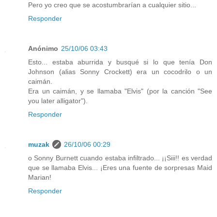
Pero yo creo que se acostumbrarían a cualquier sitio...
Responder
Anónimo
25/10/06 03:43
Esto... estaba aburrida y busqué si lo que tenía Don
Johnson (alias Sonny Crockett) era un cocodrilo o un
caimán.
Era un caimán, y se llamaba "Elvis" (por la canción "See
you later alligator").
Responder
muzak
26/10/06 00:29
o Sonny Burnett cuando estaba infiltrado... ¡¡Siii!! es verdad
que se llamaba Elvis... ¡Eres una fuente de sorpresas Maid
Marian!
Responder