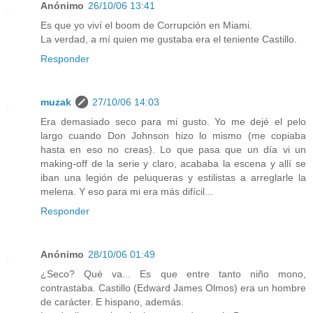
Anónimo
26/10/06 13:41
Es que yo viví el boom de Corrupción en Miami.
La verdad, a mí quien me gustaba era el teniente Castillo.
Responder
muzak
27/10/06 14:03
Era demasiado seco para mi gusto. Yo me dejé el pelo
largo cuando Don Johnson hizo lo mismo (me copiaba
hasta en eso no creas). Lo que pasa que un día vi un
making-off de la serie y claro, acababa la escena y allí se
iban una legión de peluqueras y estilistas a arreglarle la
melena. Y eso para mi era más difícil...
Responder
Anónimo
28/10/06 01:49
¿Seco? Qué va... Es que entre tanto niño mono,
contrastaba. Castillo (Edward James Olmos) era un hombre
de carácter. E hispano, además.