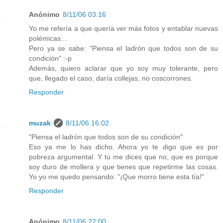
Anónimo
8/11/06 03:16
Yo me refería a que quería ver más fotos y entablar nuevas
polémicas...
Pero ya se sabe: "Piensa el ladrón que todos son de su
condición" :-p
Además, quiero aclarar que yo soy muy tolerante, pero
que, llegado el caso, daría collejas, no coscorrones.
Responder
muzak
8/11/06 16:02
"Piensa el ladrón que todos son de su condición"
Eso ya me lo has dicho. Ahora yo te digo que es por
pobreza argumental. Y tú me dices que no, que es porque
soy duro de mollera y que tienes que repetirme las cosas.
Yo yo me quedo pensando: "¡Que morro tiene esta tía!"
Responder
Anónimo
8/11/06 22:00