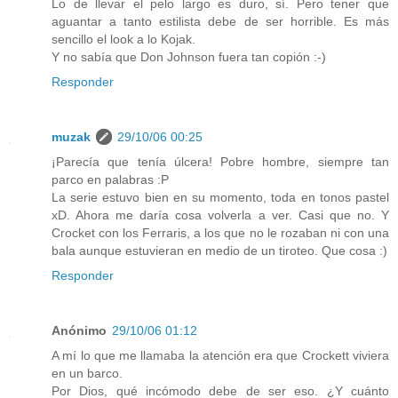
Lo de llevar el pelo largo es duro, sí. Pero tener que
aguantar a tanto estilista debe de ser horrible. Es más
sencillo el look a lo Kojak.
Y no sabía que Don Johnson fuera tan copión :-)
Responder
muzak
29/10/06 00:25
¡Parecía que tenía úlcera! Pobre hombre, siempre tan
parco en palabras :P
La serie estuvo bien en su momento, toda en tonos pastel
xD. Ahora me daría cosa volverla a ver. Casi que no. Y
Crocket con los Ferraris, a los que no le rozaban ni con una
bala aunque estuvieran en medio de un tiroteo. Que cosa :)
Responder
Anónimo
29/10/06 01:12
A mí lo que me llamaba la atención era que Crockett viviera
en un barco.
Por Dios, qué incómodo debe de ser eso. ¿Y cuánto