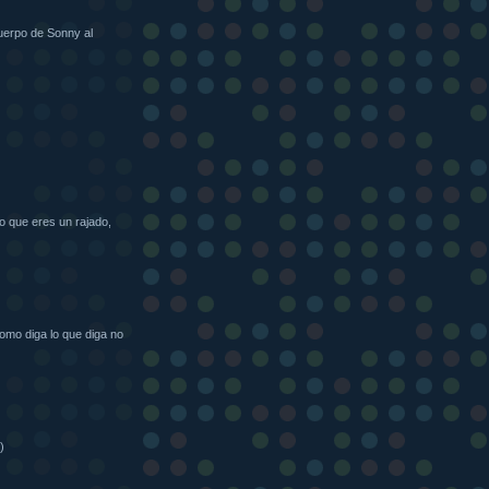
cuerpo de Sonny al
o que eres un rajado,
omo diga lo que diga no
)