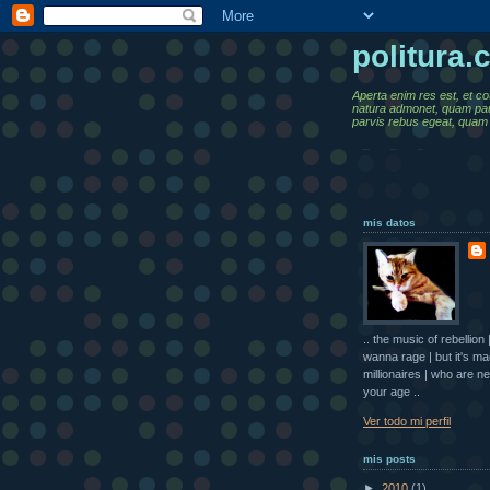
politura
Aperta enim res est, et co
natura admonet, quam pa
parvis rebus egeat, quam 
mis datos
.. the music of rebellio
wanna rage | but it's m
millionaires | who are ne
your age ..
Ver todo mi perfil
mis posts
►
2010
(1)