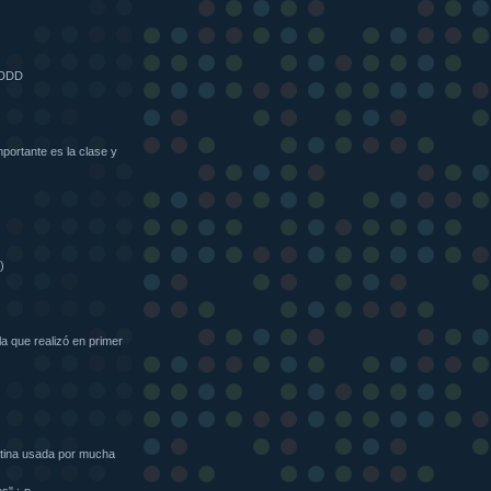
DDDD
importante es la clase y
)
a que realizó en primer
latina usada por mucha