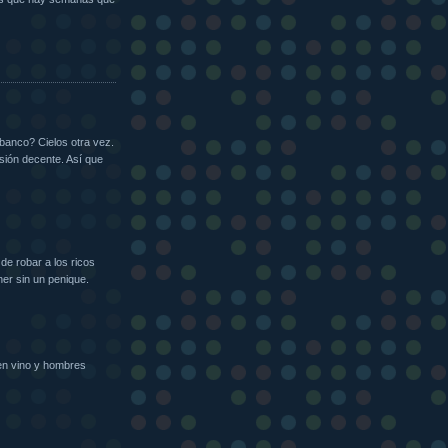
 banco? Cielos otra vez.
sión decente. Así que
de robar a los ricos
ner sin un penique.
 en vino y hombres