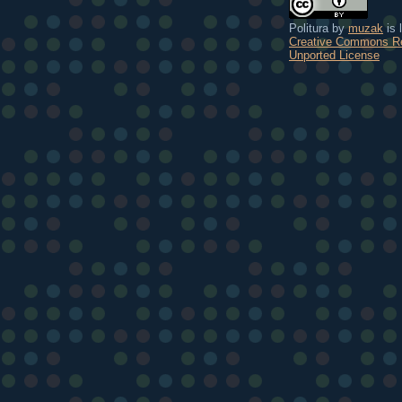
Politura
by
muzak
is 
Creative Commons Re
Unported License