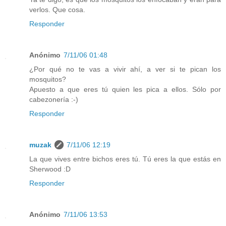
verlos. Que cosa.
Responder
Anónimo
7/11/06 01:48
¿Por qué no te vas a vivir ahí, a ver si te pican los
mosquitos?
Apuesto a que eres tú quien les pica a ellos. Sólo por
cabezonería :-)
Responder
muzak
7/11/06 12:19
La que vives entre bichos eres tú. Tú eres la que estás en
Sherwood :D
Responder
Anónimo
7/11/06 13:53