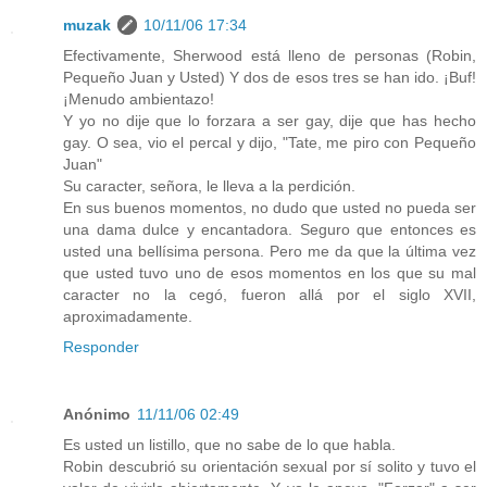
muzak
10/11/06 17:34
Efectivamente, Sherwood está lleno de personas (Robin,
Pequeño Juan y Usted) Y dos de esos tres se han ido. ¡Buf!
¡Menudo ambientazo!
Y yo no dije que lo forzara a ser gay, dije que has hecho
gay. O sea, vio el percal y dijo, "Tate, me piro con Pequeño
Juan"
Su caracter, señora, le lleva a la perdición.
En sus buenos momentos, no dudo que usted no pueda ser
una dama dulce y encantadora. Seguro que entonces es
usted una bellísima persona. Pero me da que la última vez
que usted tuvo uno de esos momentos en los que su mal
caracter no la cegó, fueron allá por el siglo XVII,
aproximadamente.
Responder
Anónimo
11/11/06 02:49
Es usted un listillo, que no sabe de lo que habla.
Robin descubrió su orientación sexual por sí solito y tuvo el