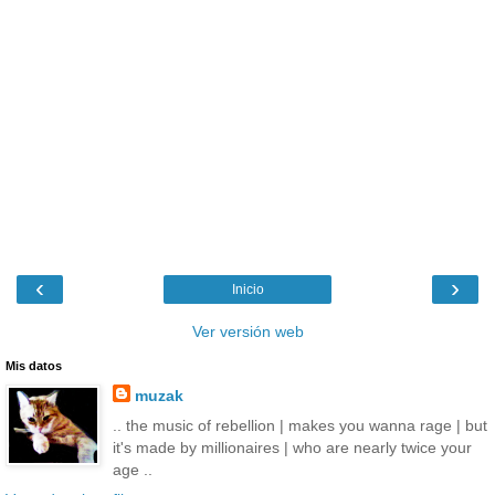
‹
›
Inicio
Ver versión web
Mis datos
muzak
.. the music of rebellion | makes you wanna rage | but
it's made by millionaires | who are nearly twice your
age ..