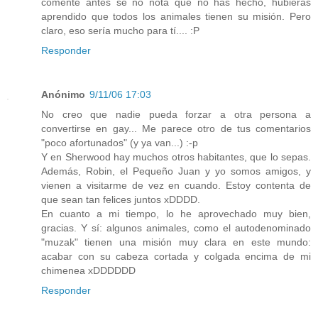
comenté antes se no nota que no has hecho, hubieras
aprendido que todos los animales tienen su misión. Pero
claro, eso sería mucho para tí.... :P
Responder
Anónimo
9/11/06 17:03
No creo que nadie pueda forzar a otra persona a
convertirse en gay... Me parece otro de tus comentarios
"poco afortunados" (y ya van...) :-p
Y en Sherwood hay muchos otros habitantes, que lo sepas.
Además, Robin, el Pequeño Juan y yo somos amigos, y
vienen a visitarme de vez en cuando. Estoy contenta de
que sean tan felices juntos xDDDD.
En cuanto a mi tiempo, lo he aprovechado muy bien,
gracias. Y sí: algunos animales, como el autodenominado
"muzak" tienen una misión muy clara en este mundo:
acabar con su cabeza cortada y colgada encima de mi
chimenea xDDDDDD
Responder