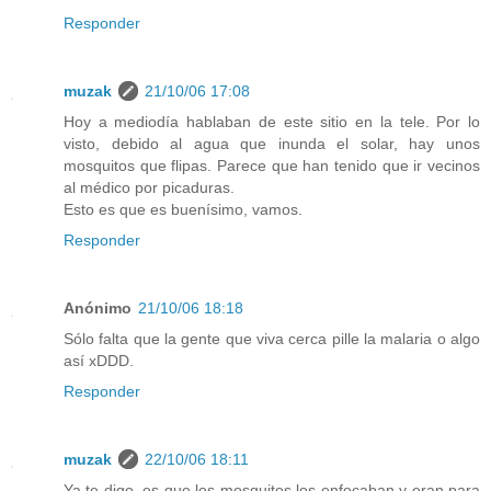
Responder
muzak
21/10/06 17:08
Hoy a mediodía hablaban de este sitio en la tele. Por lo
visto, debido al agua que inunda el solar, hay unos
mosquitos que flipas. Parece que han tenido que ir vecinos
al médico por picaduras.
Esto es que es buenísimo, vamos.
Responder
Anónimo
21/10/06 18:18
Sólo falta que la gente que viva cerca pille la malaria o algo
así xDDD.
Responder
muzak
22/10/06 18:11
Ya te digo, es que los mosquitos los enfocaban y eran para