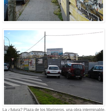
La ¿futura? Plaza de los Marineros, una obra interminable.