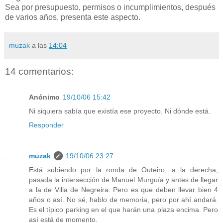
Sea por presupuesto, permisos o incumplimientos, después
de varios años, presenta este aspecto.
muzak
a las
14:04
14 comentarios:
Anónimo
19/10/06 15:42
Ni siquiera sabía que existía ese proyecto. Ni dónde está.
Responder
muzak
19/10/06 23:27
Está subiendo por la ronda de Outeiro, a la derecha,
pasada la intersección de Manuel Murguía y antes de llegar
a la de Villa de Negreira. Pero es que deben llevar bien 4
años o así. No sé, hablo de memoria, pero por ahí andará.
Es el típico parking en el que harán una plaza encima. Pero
así está de momento.