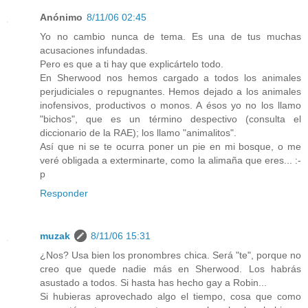
Anónimo
8/11/06 02:45
Yo no cambio nunca de tema. Es una de tus muchas
acusaciones infundadas.
Pero es que a ti hay que explicártelo todo.
En Sherwood nos hemos cargado a todos los animales
perjudiciales o repugnantes. Hemos dejado a los animales
inofensivos, productivos o monos. A ésos yo no los llamo
"bichos", que es un término despectivo (consulta el
diccionario de la RAE); los llamo "animalitos".
Así que ni se te ocurra poner un pie en mi bosque, o me
veré obligada a exterminarte, como la alimaña que eres... :-
p
Responder
muzak
8/11/06 15:31
¿Nos? Usa bien los pronombres chica. Será "te", porque no
creo que quede nadie más en Sherwood. Los habrás
asustado a todos. Si hasta has hecho gay a Robin...
Si hubieras aprovechado algo el tiempo, cosa que como