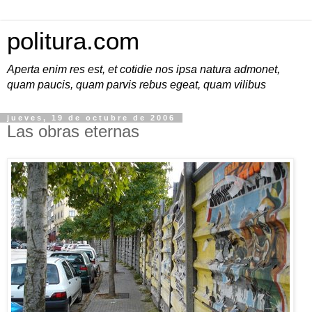
politura.com
Aperta enim res est, et cotidie nos ipsa natura admonet,
quam paucis, quam parvis rebus egeat, quam vilibus
jueves, 19 de octubre de 2006
Las obras eternas